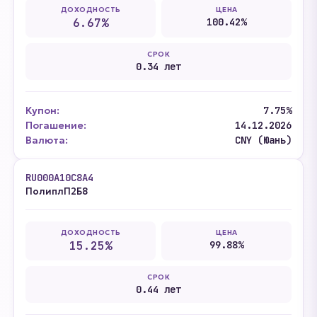
ДОХОДНОСТЬ
ЦЕНА
6.67%
100.42%
СРОК
0.34 лет
Купон:
7.75%
Погашение:
14.12.2026
Валюта:
CNY (Юань)
RU000A10C8A4
ПолиплП2Б8
ДОХОДНОСТЬ
ЦЕНА
15.25%
99.88%
СРОК
0.44 лет