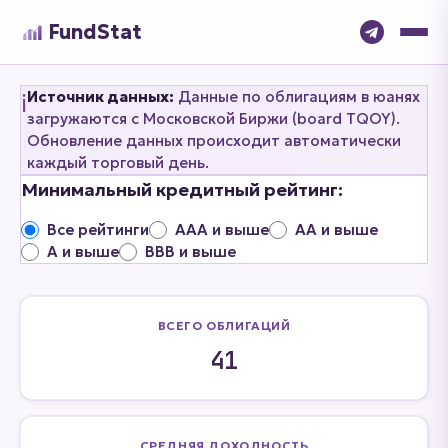
FundStat
Источник данных:
Данные по облигациям в юанях
ℹ️
загружаются с Московской Биржи (board TQOY).
Обновление данных происходит автоматически
каждый торговый день.
Минимальный кредитный рейтинг:
Все рейтинги
AAA и выше
AA и выше
A и выше
BBB и выше
ВСЕГО ОБЛИГАЦИЙ
41
СРЕДНЯЯ ДОХОДНОСТЬ