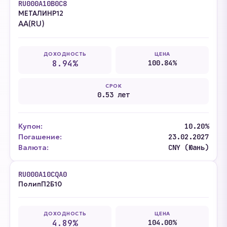
RU000A10B0C8
МЕТАЛИНP12
AA(RU)
ДОХОДНОСТЬ
ЦЕНА
8.94%
100.84%
СРОК
0.53 лет
Купон:
10.20%
Погашение:
23.02.2027
Валюта:
CNY (Юань)
RU000A10CQA0
ПолипП2Б10
ДОХОДНОСТЬ
ЦЕНА
4.89%
104.00%