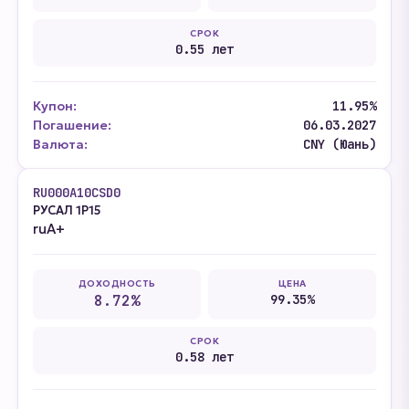
СРОК
0.55 лет
Купон:
11.95%
Погашение:
06.03.2027
Валюта:
CNY (Юань)
RU000A10CSD0
РУСАЛ 1Р15
ruA+
ДОХОДНОСТЬ
ЦЕНА
8.72%
99.35%
СРОК
0.58 лет