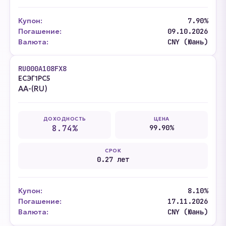
Купон:
7.90%
Погашение:
09.10.2026
Валюта:
CNY (Юань)
RU000A108FX8
ЕСЭГ1PC5
AA-(RU)
ДОХОДНОСТЬ
ЦЕНА
8.74%
99.90%
СРОК
0.27 лет
Купон:
8.10%
Погашение:
17.11.2026
Валюта:
CNY (Юань)