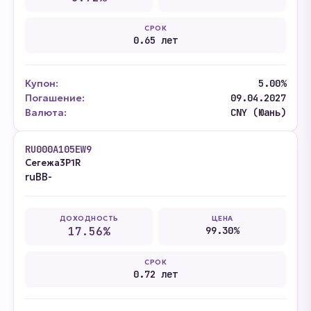
СРОК
0.65 лет
Купон:
5.00%
Погашение:
09.04.2027
Валюта:
CNY (Юань)
RU000A105EW9
Сегежа3P1R
ruBB-
ДОХОДНОСТЬ
ЦЕНА
17.56%
99.30%
СРОК
0.72 лет