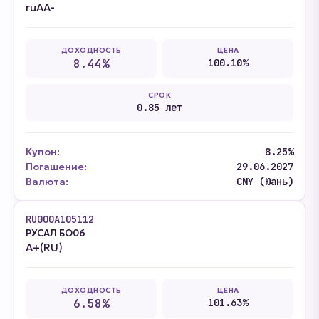
ruAA-
ДОХОДНОСТЬ
ЦЕНА
8.44%
100.10%
СРОК
0.85 лет
Купон:
8.25%
Погашение:
29.06.2027
Валюта:
CNY (Юань)
RU000A105112
РУСАЛ БО06
A+(RU)
ДОХОДНОСТЬ
ЦЕНА
6.58%
101.63%