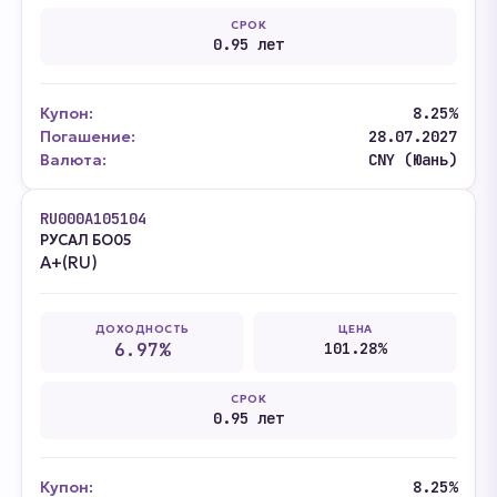
СРОК
0.95 лет
Купон:
8.25%
Погашение:
28.07.2027
Валюта:
CNY (Юань)
RU000A105104
РУСАЛ БО05
A+(RU)
ДОХОДНОСТЬ
ЦЕНА
6.97%
101.28%
СРОК
0.95 лет
Купон:
8.25%