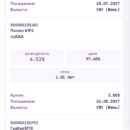
Погашение:
28.07.2027
Валюта:
CNY (Юань)
RU000A1054W1
Полюс Б1P2
ruAAA
ДОХОДНОСТЬ
ЦЕНА
6.53%
97.40%
СРОК
1.01 лет
Купон:
3.80%
Погашение:
24.08.2027
Валюта:
CNY (Юань)
RU000A10CP52
ГазКап3P19