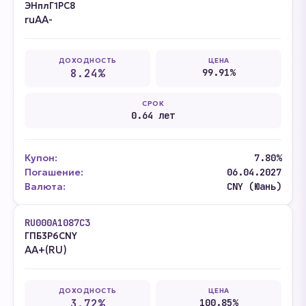
ЭНплГ1РС8
ruAA-
ДОХОДНОСТЬ
ЦЕНА
8.24%
99.91%
СРОК
0.64 лет
Купон:
7.80%
Погашение:
06.04.2027
Валюта:
CNY (Юань)
RU000A1087C3
ГПБ3P6CNY
AA+(RU)
ДОХОДНОСТЬ
ЦЕНА
3.72%
100.85%