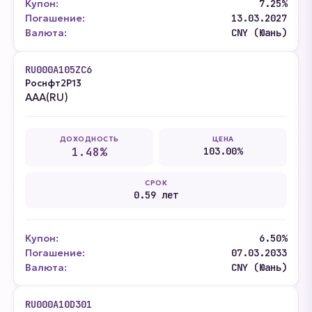
Купон:
7.25%
Погашение:
13.03.2027
Валюта:
CNY (Юань)
RU000A105ZC6
Роснфт2P13
AAA(RU)
ДОХОДНОСТЬ
ЦЕНА
1.48%
103.00%
СРОК
0.59 лет
Купон:
6.50%
Погашение:
07.03.2033
Валюта:
CNY (Юань)
RU000A10D301