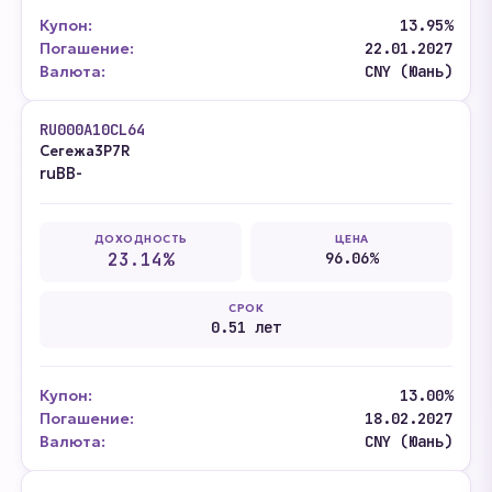
Купон:
13.95%
Погашение:
22.01.2027
Валюта:
CNY (Юань)
RU000A10CL64
Сегежа3P7R
ruBB-
ДОХОДНОСТЬ
ЦЕНА
23.14%
96.06%
СРОК
0.51 лет
Купон:
13.00%
Погашение:
18.02.2027
Валюта:
CNY (Юань)