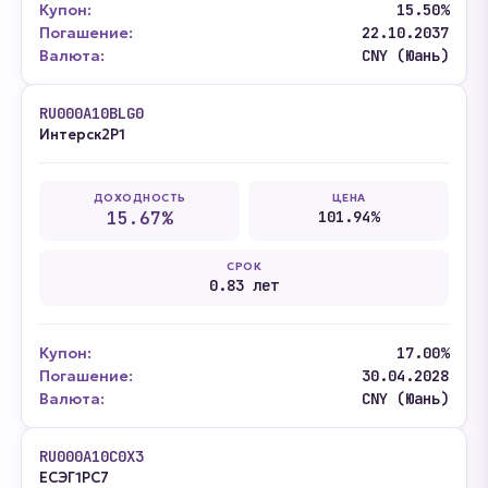
Купон:
15.50%
Погашение:
22.10.2037
Валюта:
CNY (Юань)
RU000A10BLG0
Интерск2P1
ДОХОДНОСТЬ
ЦЕНА
15.67%
101.94%
СРОК
0.83 лет
Купон:
17.00%
Погашение:
30.04.2028
Валюта:
CNY (Юань)
RU000A10C0X3
ЕСЭГ1PC7