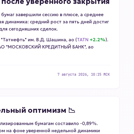
 после уверенного закрытия
бумаг завершили сессию в плюсе, а среднее
я динамика: средний рост за пять дней достиг
для сегодняшних сделок.
 "Татнефть" им. В.Д. Шашина, ао (
TATN
+2.2%
).
ПАО "МОСКОВСКИЙ КРЕДИТНЫЙ БАНК", ао
7 августа 2026, 10:15 МСК
ельный оптимизм 📉
ализированным бумагам составило -0,89%.
том на фоне уверенной недельной динамики