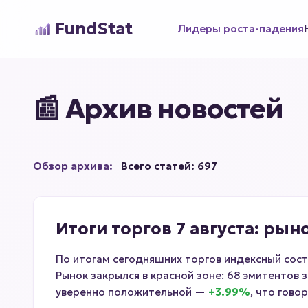
FundStat
Лидеры роста-падения
📰 Архив новостей
Обзор архива:
Всего статей: 697
Итоги торгов 7 августа: рын
По итогам сегодняшних торгов индексный сост
Рынок закрылся в красной зоне: 68 эмитентов
уверенно положительной —
+3.99%
, что гов