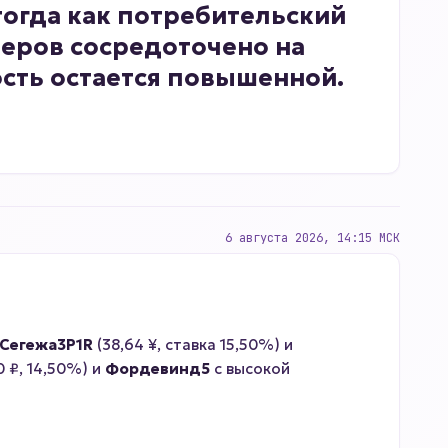
огда как потребительский
деров сосредоточено на
сть остается повышенной.
6 августа 2026, 14:15 МСК
Сегежа3P1R
(38,64 ¥, ставка 15,50%) и
0 ₽, 14,50%) и
Фордевинд5
с высокой