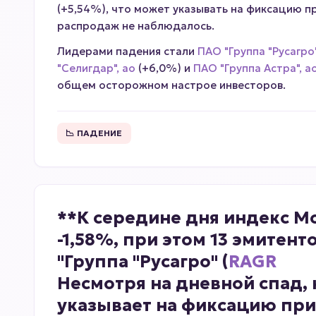
(+5,54%), что может указывать на фиксацию п
распродаж не наблюдалось.
Лидерами падения стали
ПАО "Группа "Русагро"
"Селигдар", ао
(+6,0%) и
ПАО "Группа Астра", а
общем осторожном настрое инвесторов.
📉 ПАДЕНИЕ
**К середине дня индекс Мо
-1,58%, при этом 13 эмите
"Группа "Русагро" (
RAGR
Несмотря на дневной спад, 
указывает на фиксацию при