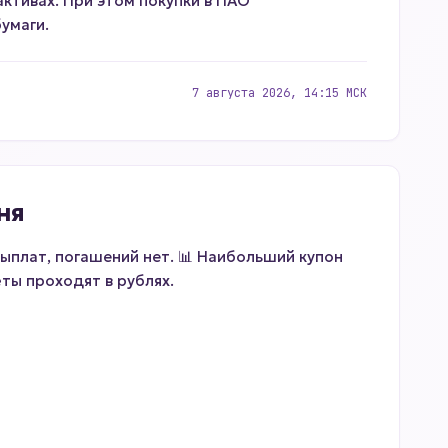
ктивах. При этом покупки в ПАО
умаги.
7 августа 2026, 14:15 МСК
ня
ыплат, погашений нет. 📊 Наибольший купон
чёты проходят в рублях.