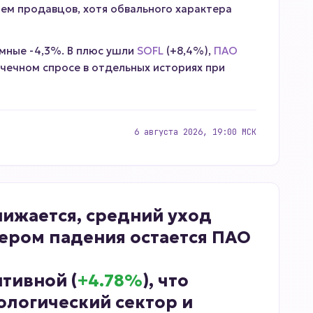
ием продавцов, хотя обвального характера
мные -4,3%. В плюс ушли
SOFL
(+8,4%),
ПАО
очечном спросе в отдельных историях при
6 августа 2026, 19:00 МСК
нижается, средний уход
дером падения остается ПАО
тивной (
+4.78%
), что
ологический сектор и