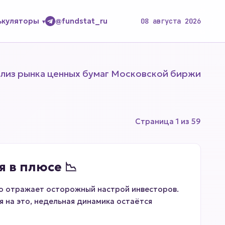
ькуляторы
@fundstat_ru
08 августа 2026
ализ рынка ценных бумаг Московской биржи
Страница 1 из 59
я в плюсе 📉
то отражает осторожный настрой инвесторов.
я на это, недельная динамика остаётся