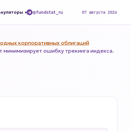
ькуляторы
@fundstat_ru
07 августа 2026
ходных корпоративных облигаций
 минимизирует ошибку трекинга индекса.