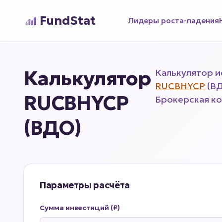
FundStat
Лидеры роста-падения
Калькулятор
Калькулятор и
RUCBHYCP
(ВД
RUCBHYCP
Брокерская ко
(ВДО)
Параметры расчёта
Сумма инвестиций (₽)