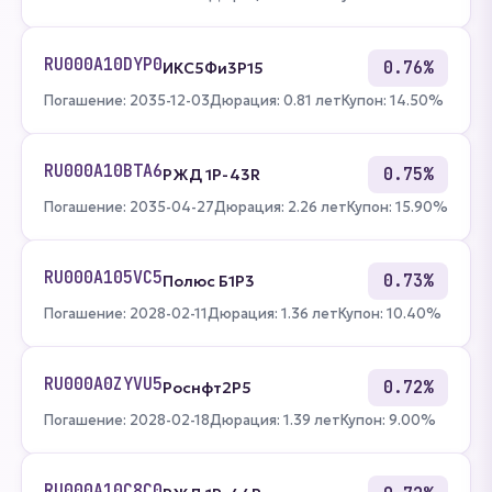
RU000A10DYP0
0.76%
ИКС5Фи3P15
Погашение: 2035-12-03
Дюрация: 0.81 лет
Купон: 14.50%
RU000A10BTA6
0.75%
РЖД 1Р-43R
Погашение: 2035-04-27
Дюрация: 2.26 лет
Купон: 15.90%
RU000A105VC5
0.73%
Полюс Б1P3
Погашение: 2028-02-11
Дюрация: 1.36 лет
Купон: 10.40%
RU000A0ZYVU5
0.72%
Роснфт2P5
Погашение: 2028-02-18
Дюрация: 1.39 лет
Купон: 9.00%
RU000A10C8C0