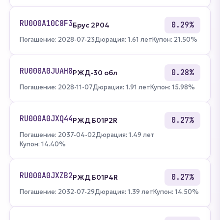
RU000A10C8F3
0.29%
Брус 2Р04
Погашение: 2028-07-23
Дюрация: 1.61 лет
Купон: 21.50%
RU000A0JUAH8
0.28%
РЖД-30 обл
Погашение: 2028-11-07
Дюрация: 1.91 лет
Купон: 15.98%
RU000A0JXQ44
0.27%
РЖД Б01P2R
Погашение: 2037-04-02
Дюрация: 1.49 лет
Купон: 14.40%
RU000A0JXZB2
0.27%
РЖД Б01P4R
Погашение: 2032-07-29
Дюрация: 1.39 лет
Купон: 14.50%