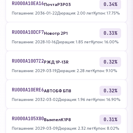
RU000A10EA16
0.34%
ПочтаР3P03
Погашение: 2036-01-22
Дюрация: 2.00 лет
Купон: 17.75%
RU000A10DCF7
0.33%
Новотр 2Р1
Погашение: 2028-10-16
Дюрация: 1.85 лет
Купон: 16.00%
RU000A1007Z2
0.32%
РЖД 1Р-13R
Погашение: 2029-03-19
Дюрация: 2.28 лет
Купон: 9.10%
RU000A10ERE6
0.32%
АВТОБФ БП8
Погашение: 2032-03-02
Дюрация: 1.96 лет
Купон: 16.90%
RU000A105X80
0.31%
ВымпелК1Р8
Погашение: 2029-03-09
Дюрация: 2.32 лет
Купон: 8.02%