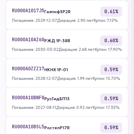
RU000A1017J5
0.61%
Газпнф3P2R
Погашение: 2029-12-07
Дюрация: 2.90 лет
Купон: 7.15%
RU000A10AZ60
0.60%
РЖД 1Р-38R
Погашение: 2030-03-02
Дюрация: 2.68 лет
Купон: 17.90%
RU000A0ZZZ17
0.59%
НКНХ 1Р-01
Погашение: 2028-12-07
Дюрация: 1.99 лет
Купон: 15.70%
RU000A10BNF8
0.59%
РусГидБП13
Погашение: 2027-08-11
Дюрация: 0.92 лет
Купон: 17.35%
RU000A10BSL5
0.59%
РостелP17R