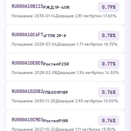
RU000A10B115
0.79%
РЖД 1Р-40R
Погашение: 2035-01-14
Дюрация: 2.81 лет
Купон: 17.65%
RU000A10C6F7
0.78%
sГТЛК 2P-9
Погашение: 2029-07-04
Дюрация: 1.71 лет
Купон: 16.75%
RU000A10EBE0
0.77%
РостелP23R
Погашение: 2028-02-08
Дюрация: 1.34 лет
Купон: 14.55%
RU000A102DB2
0.76%
ГПБ001P18P
Погашение: 2030-11-20
Дюрация: 2.93 лет
Купон: 15.00%
RU000A10CMD3
0.76%
РостелP19R
Погашение: 2027-10-22
Дюрация: 1.11 лет
Купон: 13.30%