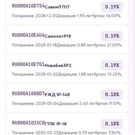
RU000A10DTS4
0.19%
СовкмЛ П17
Погашение: 2028-12-01
Дюрация: 1.93 лет
Купон: 16.00%
RU000A10E6U4
0.19%
СамолетP19
Погашение: 2029-01-18
Дюрация: 0.88 лет
Купон: 21.00%
RU000A10E7G1
0.19%
НоваБев3Р2
Погашение: 2029-01-20
Дюрация: 1.88 лет
Купон: 15.25%
RU000A1008D7
0.18%
РЖД 1Р-14R
Погашение: 2029-05-04
Дюрация: 2.40 лет
Купон: 9.10%
RU000A101SC0
0.18%
ГТЛК 1P-18
Погашение: 2035-05-23
Дюрация: 0.79 лет
Купон: 7.84%