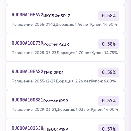
RU000A10E6V2
0.58%
ИКС5Фи3P17
Погашение: 2036-01-12
Дюрация: 1.46 лет
Купон: 14.50%
RU000A10E739
0.58%
РостелP22R
Погашение: 2028-07-23
Дюрация: 1.70 лет
Купон: 14.75%
RU000A10EAS2
0.58%
ТМК 2P01
Погашение: 2035-12-27
Дюрация: 2.26 лет
Купон: 6.60%
RU000A100881
0.57%
Ростел1P5R
Погашение: 2029-03-21
Дюрация: 1.03 лет
Купон: 14.00%
RU000A102GJ8
0.57%
ГПБ001P19P