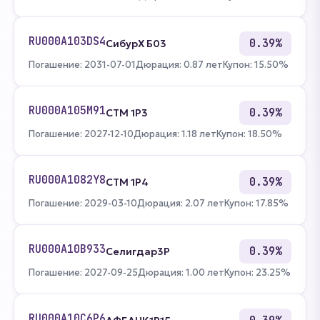
RU000A103DS4
0.39%
СибурХ Б03
Погашение: 2031-07-01
Дюрация: 0.87 лет
Купон: 15.50%
RU000A105M91
0.39%
СТМ 1P3
Погашение: 2027-12-10
Дюрация: 1.18 лет
Купон: 18.50%
RU000A1082Y8
0.39%
СТМ 1P4
Погашение: 2029-03-10
Дюрация: 2.07 лет
Купон: 17.85%
RU000A10B933
0.39%
Селигдар3Р
Погашение: 2027-09-25
Дюрация: 1.00 лет
Купон: 23.25%
RU000A10C6P6