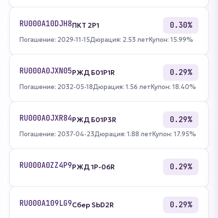
RU000A10DJH8
0.30%
ПКТ 2P1
Погашение: 2029-11-15
Дюрация: 2.53 лет
Купон: 15.99%
RU000A0JXN05
0.29%
РЖД Б01P1R
Погашение: 2032-05-18
Дюрация: 1.56 лет
Купон: 18.40%
RU000A0JXR84
0.29%
РЖД Б01P3R
Погашение: 2037-04-23
Дюрация: 1.88 лет
Купон: 17.95%
RU000A0ZZ4P9
0.29%
РЖД 1Р-06R
RU000A109LG9
0.29%
Сбер SbD2R