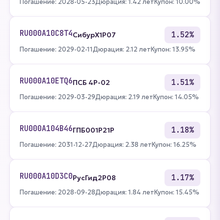
Погашение: 2028-05-23
Дюрация: 1.42 лет
Купон: 10.00%
RU000A10C8T4
1.52%
СибурХ1Р07
Погашение: 2029-02-11
Дюрация: 2.12 лет
Купон: 13.95%
RU000A10ETQ6
1.51%
ПСБ 4P-02
Погашение: 2029-03-29
Дюрация: 2.19 лет
Купон: 14.05%
RU000A104B46
1.18%
ГПБ001P21P
Погашение: 2031-12-27
Дюрация: 2.38 лет
Купон: 16.25%
RU000A10D3C0
1.17%
РусГид2Р08
Погашение: 2028-09-28
Дюрация: 1.84 лет
Купон: 15.45%