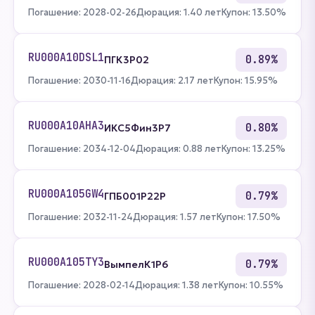
Погашение: 2028-02-26
Дюрация: 1.40 лет
Купон: 13.50%
RU000A10DSL1
0.89%
ПГК3Р02
Погашение: 2030-11-16
Дюрация: 2.17 лет
Купон: 15.95%
RU000A10AHA3
0.80%
ИКС5Фин3P7
Погашение: 2034-12-04
Дюрация: 0.88 лет
Купон: 13.25%
RU000A105GW4
0.79%
ГПБ001P22P
Погашение: 2032-11-24
Дюрация: 1.57 лет
Купон: 17.50%
RU000A105TY3
0.79%
ВымпелК1Р6
Погашение: 2028-02-14
Дюрация: 1.38 лет
Купон: 10.55%