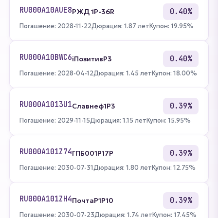
RU000A10AUE8
0.40%
РЖД 1Р-36R
Погашение: 2028-11-22
Дюрация: 1.87 лет
Купон: 19.95%
RU000A10BWC6
0.40%
iПозитивР3
Погашение: 2028-04-12
Дюрация: 1.45 лет
Купон: 18.00%
RU000A1013U1
0.39%
Славнеф1Р3
Погашение: 2029-11-15
Дюрация: 1.15 лет
Купон: 15.95%
RU000A101Z74
0.39%
ГПБ001P17P
Погашение: 2030-07-31
Дюрация: 1.80 лет
Купон: 12.75%
RU000A101ZH4
0.39%
ПочтаР1P10
Погашение: 2030-07-23
Дюрация: 1.74 лет
Купон: 17.45%