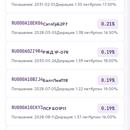
Погашение: 2031-02-01
Дюрация: 1.35 лет
Купон: 17.50%
RU000A10EK06
0.21%
СэтлГрБ2P7
Погашение: 2028-03-05
Дюрация: 1.38 лет
Купон: 16.50%
RU000A0ZZ9R4
0.19%
РЖД 1Р-07R
Погашение: 2033-05-26
Дюрация: 1.59 лет
Купон: 18.00%
RU000A10BZJ4
0.19%
БалтЛизП18
Погашение: 2028-07-05
Дюрация: 1.22 лет
Купон: 19.00%
RU000A10CKY3
0.19%
ЛСР БО1Р11
Погашение: 2028-08-11
Дюрация: 1.37 лет
Купон: 16.00%