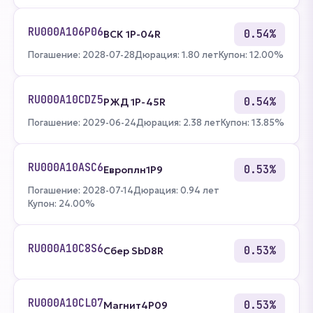
RU000A106P06
0.54%
ВСК 1P-04R
Погашение: 2028-07-28
Дюрация: 1.80 лет
Купон: 12.00%
RU000A10CDZ5
0.54%
РЖД 1Р-45R
Погашение: 2029-06-24
Дюрация: 2.38 лет
Купон: 13.85%
RU000A10ASC6
0.53%
Европлн1Р9
Погашение: 2028-07-14
Дюрация: 0.94 лет
Купон: 24.00%
RU000A10C8S6
0.53%
Сбер SbD8R
RU000A10CL07
0.53%
Магнит4P09