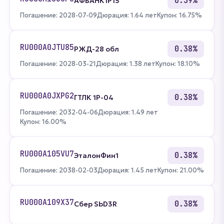
0.39%
АФБАНК1Р15
Погашение: 2028-07-09
Дюрация: 1.64 лет
Купон: 16.75%
RU000A0JTU85
0.38%
РЖД-28 обл
Погашение: 2028-03-21
Дюрация: 1.38 лет
Купон: 18.10%
RU000A0JXPG2
0.38%
ГТЛК 1P-04
Погашение: 2032-04-06
Дюрация: 1.49 лет
Купон: 16.00%
RU000A105VU7
0.38%
ЭталонФин1
Погашение: 2038-02-03
Дюрация: 1.45 лет
Купон: 21.00%
RU000A109X37
0.38%
Сбер SbD3R