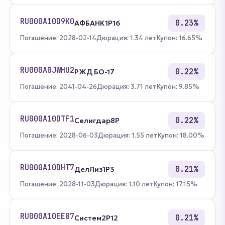
RU000A10D9K0
0.23%
АФБАНК1Р16
Погашение: 2028-02-14
Дюрация: 1.34 лет
Купон: 16.65%
RU000A0JWHU2
0.22%
РЖД БО-17
Погашение: 2041-04-26
Дюрация: 3.71 лет
Купон: 9.85%
RU000A10DTF1
0.22%
Селигдар8Р
Погашение: 2028-06-03
Дюрация: 1.55 лет
Купон: 18.00%
RU000A10DHT7
0.21%
ДелЛиз1Р3
Погашение: 2028-11-03
Дюрация: 1.10 лет
Купон: 17.15%
RU000A10EE87
0.21%
Систем2P12