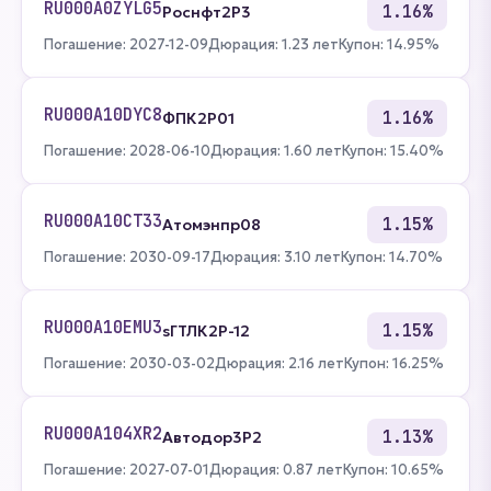
RU000A0ZYLG5
1.16%
Роснфт2P3
Погашение: 2027-12-09
Дюрация: 1.23 лет
Купон: 14.95%
RU000A10DYC8
1.16%
ФПК2Р01
Погашение: 2028-06-10
Дюрация: 1.60 лет
Купон: 15.40%
RU000A10CT33
1.15%
Атомэнпр08
Погашение: 2030-09-17
Дюрация: 3.10 лет
Купон: 14.70%
RU000A10EMU3
1.15%
sГТЛК2P-12
Погашение: 2030-03-02
Дюрация: 2.16 лет
Купон: 16.25%
RU000A104XR2
1.13%
Автодор3Р2
Погашение: 2027-07-01
Дюрация: 0.87 лет
Купон: 10.65%