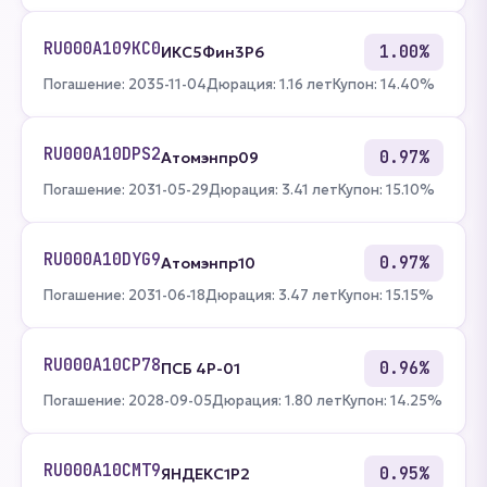
RU000A109KC0
1.00%
ИКС5Фин3P6
Погашение: 2035-11-04
Дюрация: 1.16 лет
Купон: 14.40%
RU000A10DPS2
0.97%
Атомэнпр09
Погашение: 2031-05-29
Дюрация: 3.41 лет
Купон: 15.10%
RU000A10DYG9
0.97%
Атомэнпр10
Погашение: 2031-06-18
Дюрация: 3.47 лет
Купон: 15.15%
RU000A10CP78
0.96%
ПСБ 4P-01
Погашение: 2028-09-05
Дюрация: 1.80 лет
Купон: 14.25%
RU000A10CMT9
0.95%
ЯНДЕКС1Р2