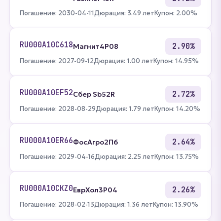
Погашение: 2030-04-11
Дюрация: 3.49 лет
Купон: 2.00%
RU000A10C618
2.90%
Магнит4P08
Погашение: 2027-09-12
Дюрация: 1.00 лет
Купон: 14.95%
RU000A10EF52
2.72%
Сбер Sb52R
Погашение: 2028-08-29
Дюрация: 1.79 лет
Купон: 14.20%
RU000A10ER66
2.64%
ФосАгро2П6
Погашение: 2029-04-16
Дюрация: 2.25 лет
Купон: 13.75%
RU000A10CKZ0
2.26%
ЕврХол3P04
Погашение: 2028-02-13
Дюрация: 1.36 лет
Купон: 13.90%