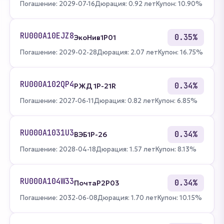
Погашение: 2029-07-16
Дюрация: 0.92 лет
Купон: 10.90%
RU000A10EJZ8
0.35%
ЭкоНив1Р01
Погашение: 2029-02-28
Дюрация: 2.07 лет
Купон: 16.75%
RU000A102QP4
0.34%
РЖД 1Р-21R
Погашение: 2027-06-11
Дюрация: 0.82 лет
Купон: 6.85%
RU000A1031U3
0.34%
ВЭБ1P-26
Погашение: 2028-04-18
Дюрация: 1.57 лет
Купон: 8.13%
RU000A104W33
0.34%
ПочтаР2P03
Погашение: 2032-06-08
Дюрация: 1.70 лет
Купон: 10.15%