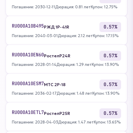
Погашение: 2030-12-11
Дюрация: 0.81 лет
Купон: 12.75%
RU000A10B495
0.57%
РЖД 1Р-41R
Погашение: 2040-03-01
Дюрация: 2.12 лет
Купон: 17.15%
RU000A10EN60
0.57%
РостелP24R
Погашение: 2028-01-14
Дюрация: 1.29 лет
Купон: 13.90%
RU000A10ESM7
0.57%
МТС 2Р-18
Погашение: 2036-02-17
Дюрация: 1.48 лет
Купон: 13.90%
RU000A10ETL7
0.57%
РостелP25R
Погашение: 2028-04-03
Дюрация: 1.47 лет
Купон: 13.65%