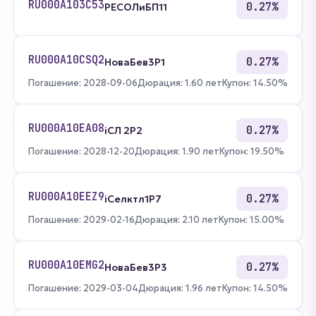
RU000A103C53
0.27%
РЕСОЛиБП11
RU000A10CSQ2
0.27%
НоваБев3Р1
Погашение: 2028-09-06
Дюрация: 1.60 лет
Купон: 14.50%
RU000A10EA08
0.27%
iСЛ 2P2
Погашение: 2028-12-20
Дюрация: 1.90 лет
Купон: 19.50%
RU000A10EEZ9
0.27%
iСелктл1Р7
Погашение: 2029-02-16
Дюрация: 2.10 лет
Купон: 15.00%
RU000A10EMG2
0.27%
НоваБев3Р3
Погашение: 2029-03-04
Дюрация: 1.96 лет
Купон: 14.50%