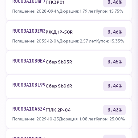
RU000A10CWF7
0.46%
ПГК3Р01
Погашение: 2028-09-14
Дюрация: 1.79 лет
Купон: 15.75%
RU000A10DZW3
0.46%
РЖД 1Р-50R
Погашение: 2035-12-04
Дюрация: 2.57 лет
Купон: 15.35%
RU000A10B0E4
0.45%
Сбер SbD5R
RU000A10BL99
0.44%
Сбер SbD6R
RU000A10A3Z4
0.43%
ГТЛК 2P-04
Погашение: 2029-10-25
Дюрация: 1.08 лет
Купон: 25.00%