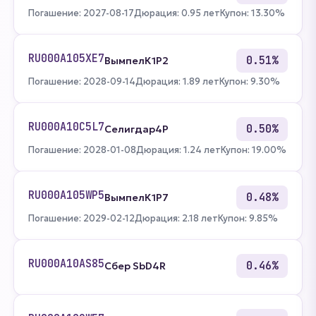
Погашение: 2027-08-17
Дюрация: 0.95 лет
Купон: 13.30%
RU000A105XE7
0.51%
ВымпелК1Р2
Погашение: 2028-09-14
Дюрация: 1.89 лет
Купон: 9.30%
RU000A10C5L7
0.50%
Селигдар4Р
Погашение: 2028-01-08
Дюрация: 1.24 лет
Купон: 19.00%
RU000A105WP5
0.48%
ВымпелК1Р7
Погашение: 2029-02-12
Дюрация: 2.18 лет
Купон: 9.85%
RU000A10AS85
0.46%
Сбер SbD4R