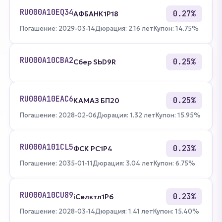
RU000A10EQ34
0.27%
АФБАНК1Р18
Погашение: 2029-03-14
Дюрация: 2.16 лет
Купон: 14.75%
RU000A10CBA2
0.25%
Сбер SbD9R
RU000A10EAC6
0.25%
КАМАЗ БП20
Погашение: 2028-02-06
Дюрация: 1.32 лет
Купон: 15.95%
RU000A101CL5
0.23%
ФСК РС1Р4
Погашение: 2035-01-11
Дюрация: 3.04 лет
Купон: 6.75%
RU000A10CU89
0.23%
iСелктл1Р6
Погашение: 2028-03-14
Дюрация: 1.41 лет
Купон: 15.40%