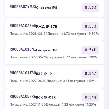
RU000A0ZYWU3
0.56%
Система1P8
RU000A10AZ45
0.55%
РЖД 1Р-37R
Погашение: 2028-08-24
Дюрация: 1.70 лет
Купон: 19.50%
RU000A101QN1
0.54%
ГазпромКP4
Погашение: 2027-05-25
Дюрация: 0.77 лет
Купон: 5.90%
RU000A101TB0
0.54%
ВЭБ 1P-19
Погашение: 2027-06-10
Дюрация: 0.81 лет
Купон: 6.59%
RU000A105KR6
0.54%
ВСК 1P-03R
Погашение: 2027-11-30
Дюрация: 1.22 лет
Купон: 11.25%