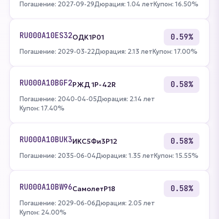
Погашение: 2027-09-29
Дюрация: 1.04 лет
Купон: 16.50%
RU000A10ES32
0.59%
ОДК1Р01
Погашение: 2029-03-22
Дюрация: 2.13 лет
Купон: 17.00%
RU000A10BGF2
0.58%
РЖД 1Р-42R
Погашение: 2040-04-05
Дюрация: 2.14 лет
Купон: 17.40%
RU000A10BUK3
0.58%
ИКС5Фи3P12
Погашение: 2035-06-04
Дюрация: 1.35 лет
Купон: 15.55%
RU000A10BW96
0.58%
СамолетP18
Погашение: 2029-06-06
Дюрация: 2.05 лет
Купон: 24.00%