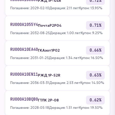
0.72%
РЖД 1Р-44R
Погашение: 2029-02-10
Дюрация: 2.11 лет
Купон: 13.95%
RU000A1055Y4
0.71%
ПочтаР2P04
Погашение: 2032-08-25
Дюрация: 1.00 лет
Купон: 9.25%
RU000A10EA40
0.66%
ГКАзот1Р02
Погашение: 2031-01-25
Дюрация: 1.34 лет
Купон: 16.50%
RU000A10EN11
0.63%
РЖД 1Р-52R
Погашение: 2036-03-31
Дюрация: 2.53 лет
Купон: 14.50%
RU000A10BQB0
0.62%
ГТЛК 2P-08
Погашение: 2028-05-18
Дюрация: 1.51 лет
Купон: 19.50%