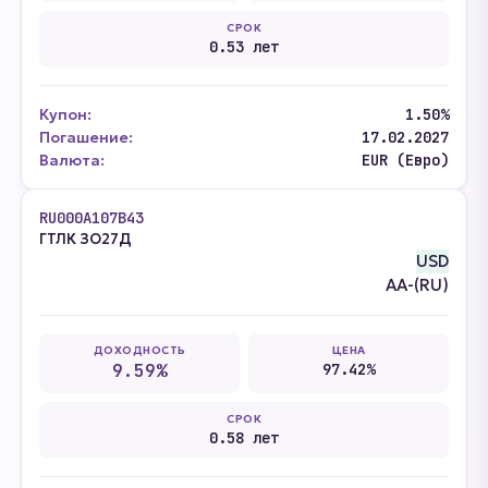
СРОК
0.53 лет
Купон:
1.50%
Погашение:
17.02.2027
Валюта:
EUR (Евро)
RU000A107B43
ГТЛК ЗО27Д
USD
AA-(RU)
ДОХОДНОСТЬ
ЦЕНА
9.59%
97.42%
СРОК
0.58 лет