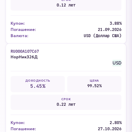
0.12 лет
Купон:
3.88%
Погашение:
21.09.2026
Валюта:
USD (Доллар США)
RU000A107C67
НорНикЗ26Д
USD
ДОХОДНОСТЬ
ЦЕНА
5.45%
99.52%
СРОК
0.22 лет
Купон:
2.80%
Погашение:
27.10.2026