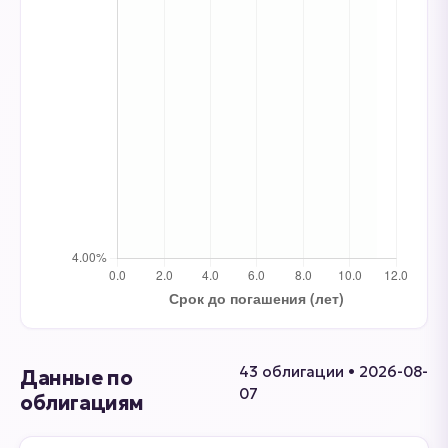
43 облигации • 2026-08-
Данные по
07
облигациям