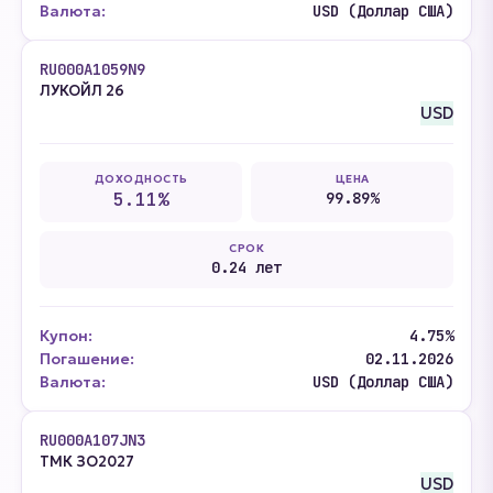
Валюта:
USD (Доллар США)
RU000A1059N9
ЛУКОЙЛ 26
USD
ДОХОДНОСТЬ
ЦЕНА
5.11%
99.89%
СРОК
0.24 лет
Купон:
4.75%
Погашение:
02.11.2026
Валюта:
USD (Доллар США)
RU000A107JN3
ТМК ЗО2027
USD