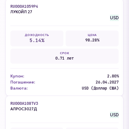
RU000A1059P4
ЛУКОЙЛ 27
USD
ДОХОДНОСТЬ
ЦЕНА
5.14%
98.28%
СРОК
0.71 лет
Купон:
2.80%
Погашение:
26.04.2027
Валюта:
USD (Доллар США)
RU000A108TV3
АЛРОCЗ027Д
USD