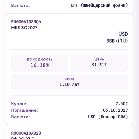
Валюта:
CHF (Швейцарский франк)
RU000A108NQ6
МКБ ЗО2027
USD
BBB+(RU)
ДОХОДНОСТЬ
ЦЕНА
16.18%
91.51%
СРОК
1.10 лет
Купон:
7.50%
Погашение:
05.10.2027
Валюта:
USD (Доллар США)
RU000A10A828