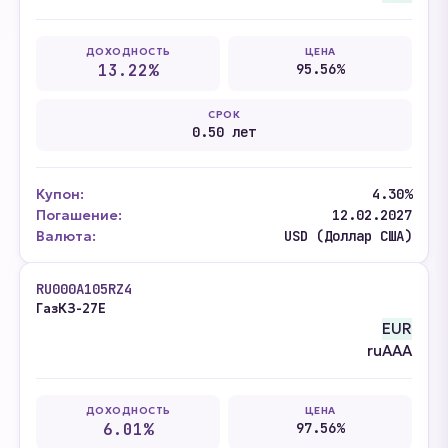
ДОХОДНОСТЬ
ЦЕНА
13.22%
95.56%
СРОК
0.50 лет
Купон:
4.30%
Погашение:
12.02.2027
Валюта:
USD (Доллар США)
RU000A105RZ4
ГазКЗ-27Е
EUR
ruAAA
ДОХОДНОСТЬ
ЦЕНА
6.01%
97.56%