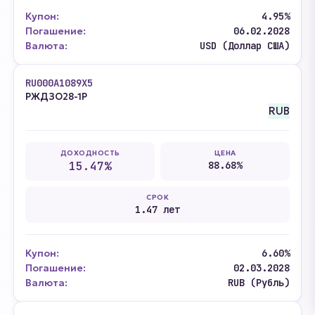
Купон:
4.95%
Погашение:
06.02.2028
Валюта:
USD (Доллар США)
RU000A1089X5
РЖДЗО28-1Р
RUB
ДОХОДНОСТЬ
ЦЕНА
15.47%
88.68%
СРОК
1.47 лет
Купон:
6.60%
Погашение:
02.03.2028
Валюта:
RUB (Рубль)