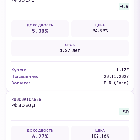
РФ ЗО 27 Е
EUR
ДОХОДНОСТЬ
ЦЕНА
5.08%
94.99%
СРОК
1.27 лет
Купон:
1.12%
Погашение:
20.11.2027
Валюта:
EUR (Евро)
RU000A10A8E8
РФ ЗО 30 Д
USD
ДОХОДНОСТЬ
ЦЕНА
6.27%
102.16%