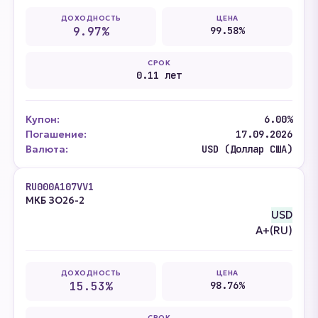
ДОХОДНОСТЬ
ЦЕНА
9.97%
99.58%
СРОК
0.11 лет
Купон:
6.00%
Погашение:
17.09.2026
Валюта:
USD (Доллар США)
RU000A107VV1
МКБ ЗО26-2
USD
A+(RU)
ДОХОДНОСТЬ
ЦЕНА
15.53%
98.76%
СРОК