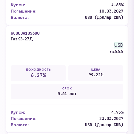
Купон:
4.65%
Погашение:
10.03.2027
Валюта:
USD (Доллар США)
RU000A1056U0
ГазКЗ-27Д
USD
ruAAA
ДОХОДНОСТЬ
ЦЕНА
6.27%
99.22%
СРОК
0.61 лет
Купон:
4.95%
Погашение:
23.03.2027
Валюта:
USD (Доллар США)