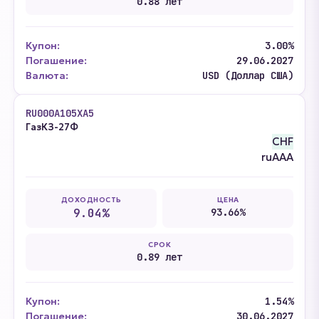
0.88 лет
Купон:
3.00%
Погашение:
29.06.2027
Валюта:
USD (Доллар США)
RU000A105XA5
ГазКЗ-27Ф
CHF
ruAAA
ДОХОДНОСТЬ
ЦЕНА
9.04%
93.66%
СРОК
0.89 лет
Купон:
1.54%
Погашение:
30.06.2027