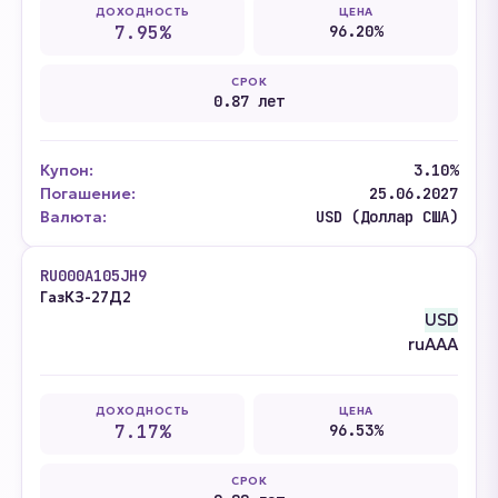
ДОХОДНОСТЬ
ЦЕНА
7.95%
96.20%
СРОК
0.87 лет
Купон:
3.10%
Погашение:
25.06.2027
Валюта:
USD (Доллар США)
RU000A105JH9
ГазКЗ-27Д2
USD
ruAAA
ДОХОДНОСТЬ
ЦЕНА
7.17%
96.53%
СРОК