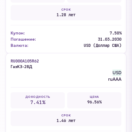
СРОК
1.28 лет
Купон:
7.50%
Погашение:
31.03.2030
Валюта:
USD (Доллар США)
RU000A105R62
ГазКЗ-28Д
USD
ruAAA
ДОХОДНОСТЬ
ЦЕНА
7.41%
96.56%
СРОК
1.46 лет