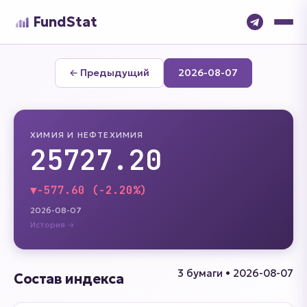
FundStat
← Предыдущий
2026-08-07
ХИМИЯ И НЕФТЕХИМИЯ
25727.20
▼
-577.60 (-2.20%)
2026-08-07
История →
3 бумаги • 2026-08-07
Состав индекса