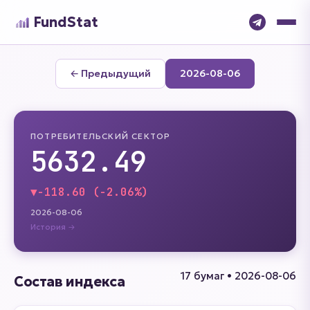
FundStat
← Предыдущий
2026-08-06
ПОТРЕБИТЕЛЬСКИЙ СЕКТОР
5632.49
▼
-118.60 (-2.06%)
2026-08-06
История →
17 бумаг • 2026-08-06
Состав индекса