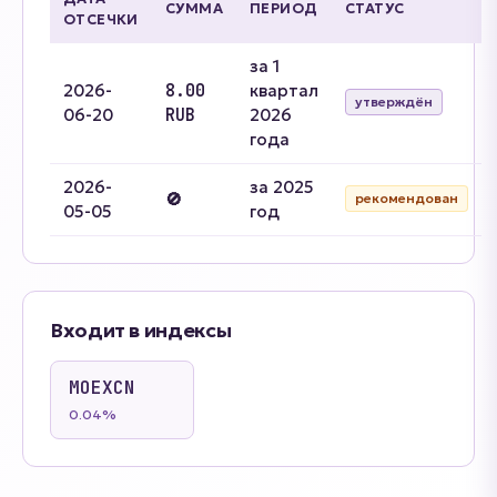
СУММА
ПЕРИОД
СТАТУС
ОТСЕЧКИ
за 1
2026-
8.00
квартал
утверждён
06-20
RUB
2026
года
2026-
за 2025
🚫
рекомендован
05-05
год
Входит в индексы
MOEXCN
0.04%