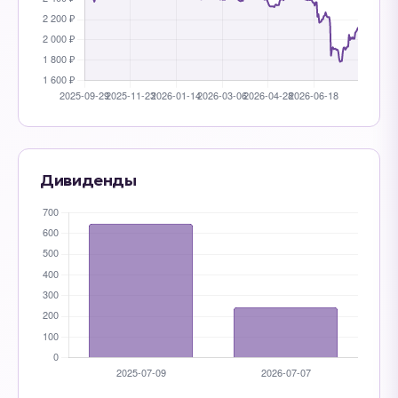
Дивиденды