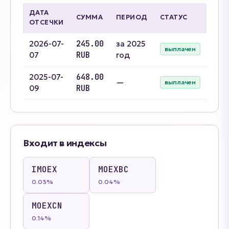
ДАТА
СУММА
ПЕРИОД
СТАТУС
ОТСЕЧКИ
2026-07-
245.00
за 2025
выплачен
07
RUB
год
2025-07-
648.00
—
выплачен
09
RUB
Входит в индексы
IMOEX
MOEXBC
0.03%
0.04%
MOEXCN
0.14%