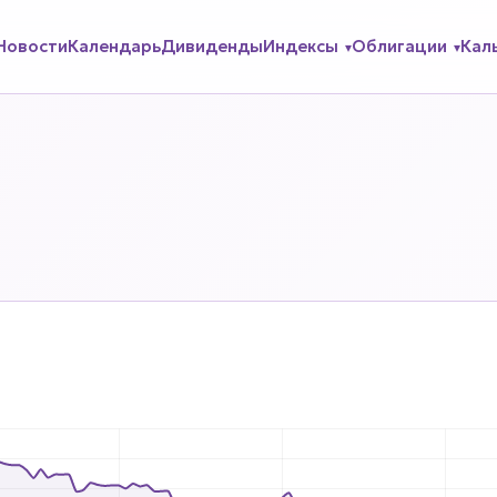
Новости
Календарь
Дивиденды
Индексы
Облигации
Кал