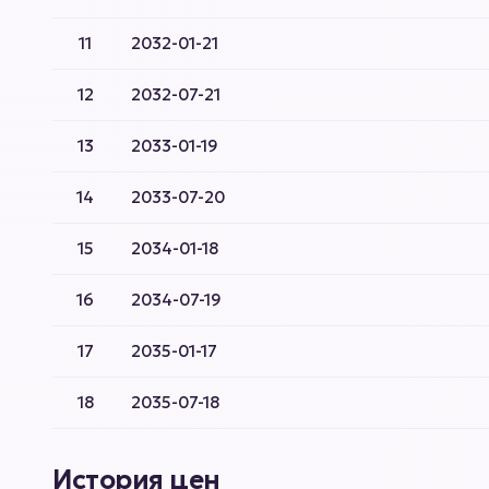
11
2032-01-21
12
2032-07-21
13
2033-01-19
14
2033-07-20
15
2034-01-18
16
2034-07-19
17
2035-01-17
18
2035-07-18
История цен