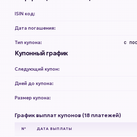
ISIN код:
Дата погашения:
Тип купона:
с по
Купонный график
Следующий купон:
Дней до купона:
Размер купона:
График выплат купонов (18 платежей)
№
ДАТА ВЫПЛАТЫ