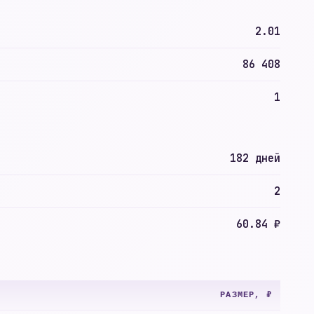
2.01
86 408
1
182 дней
2
60.84 ₽
РАЗМЕР, ₽