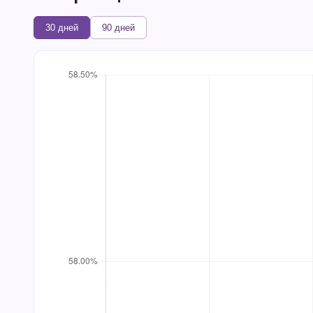
30 дней
90 дней