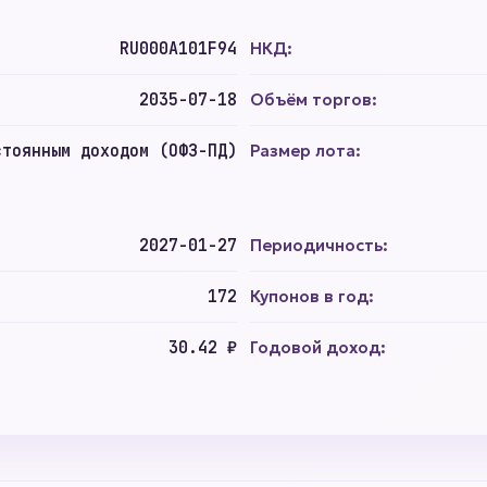
RU000A101F94
НКД:
2035-07-18
Объём торгов:
стоянным доходом (ОФЗ-ПД)
Размер лота:
2027-01-27
Периодичность:
172
Купонов в год:
30.42 ₽
Годовой доход: