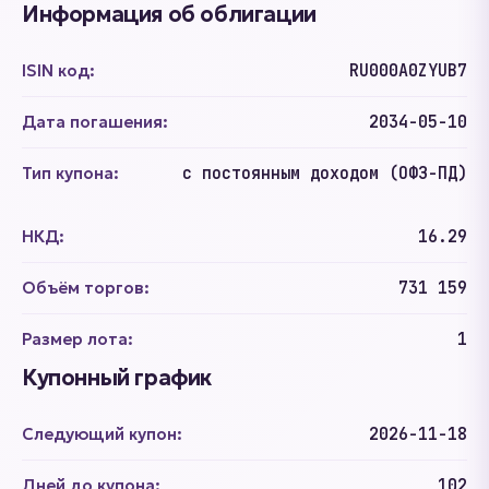
Информация об облигации
ISIN код:
RU000A0ZYUB7
Дата погашения:
2034-05-10
Тип купона:
с постоянным доходом (ОФЗ-ПД)
НКД:
16.29
Объём торгов:
731 159
Размер лота:
1
Купонный график
Следующий купон:
2026-11-18
Дней до купона:
102