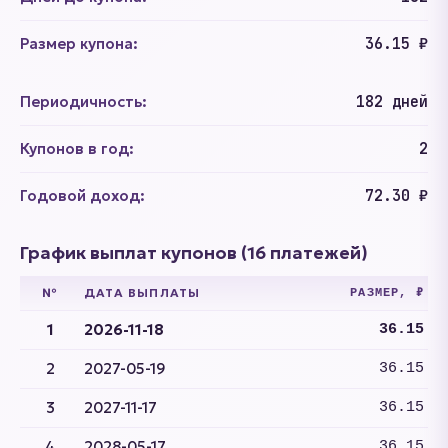
Размер купона:
36.15 ₽
Периодичность:
182 дней
Купонов в год:
2
Годовой доход:
72.30 ₽
График выплат купонов (16 платежей)
№
ДАТА ВЫПЛАТЫ
РАЗМЕР, ₽
1
2026-11-18
36.15
2
2027-05-19
36.15
3
2027-11-17
36.15
4
2028-05-17
36.15