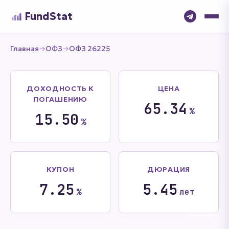
FundStat
Главная
→
ОФЗ
→
ОФЗ 26225
ДОХОДНОСТЬ К
ЦЕНА
ПОГАШЕНИЮ
65.34
%
15.50
%
КУПОН
ДЮРАЦИЯ
7.25
5.45
%
лет