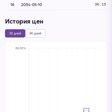
16
2034-05-10
36.15
История цен
30 дней
90 дней