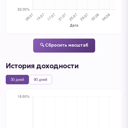
🔍 Сбросить масштаб
История доходности
30 дней
90 дней