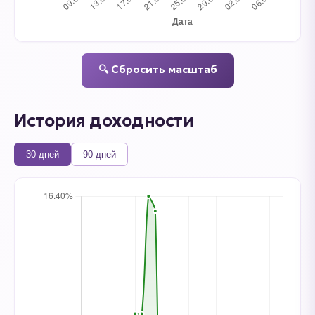
🔍 Сбросить масштаб
История доходности
30 дней
90 дней