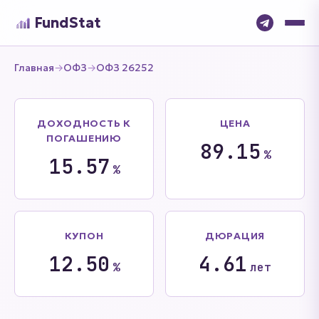
FundStat
Главная
→
ОФЗ
→
ОФЗ 26252
ДОХОДНОСТЬ К
ЦЕНА
ПОГАШЕНИЮ
89.15
%
15.57
%
КУПОН
ДЮРАЦИЯ
12.50
4.61
%
лет