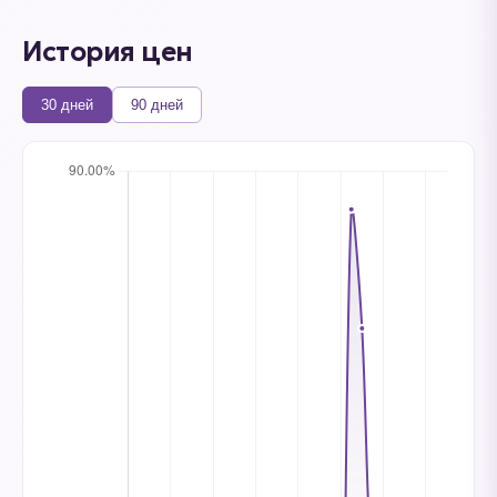
История цен
30 дней
90 дней