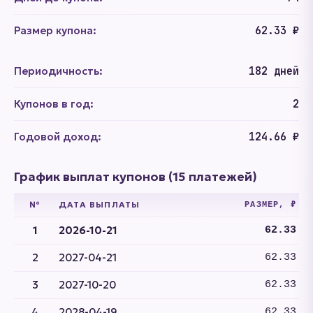
Размер купона:
62.33 ₽
Периодичность:
182 дней
Купонов в год:
2
Годовой доход:
124.66 ₽
График выплат купонов (15 платежей)
№
ДАТА ВЫПЛАТЫ
РАЗМЕР, ₽
1
2026-10-21
62.33
2
2027-04-21
62.33
3
2027-10-20
62.33
4
2028-04-19
62.33