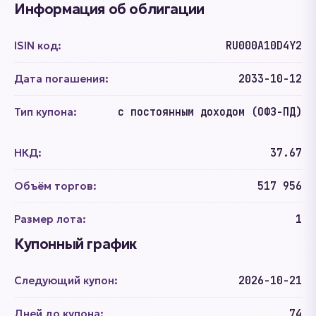
Информация об облигации
ISIN код:
RU000A10D4Y2
Дата погашения:
2033-10-12
Тип купона:
с постоянным доходом (ОФЗ-ПД)
НКД:
37.67
Объём торгов:
517 956
Размер лота:
1
Купонный график
Следующий купон:
2026-10-21
Дней до купона:
74