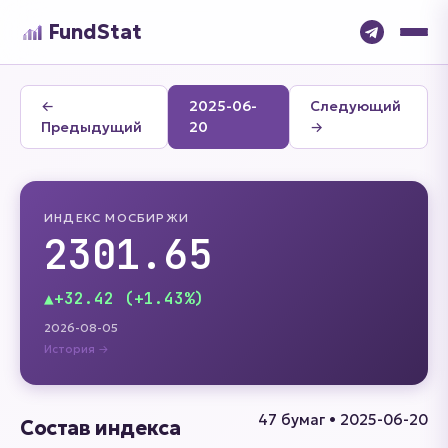
FundStat
←
2025-06-
Следующий
Предыдущий
20
→
ИНДЕКС МОСБИРЖИ
2301.65
▲
+32.42 (+1.43%)
2026-08-05
История →
47 бумаг • 2025-06-20
Состав индекса