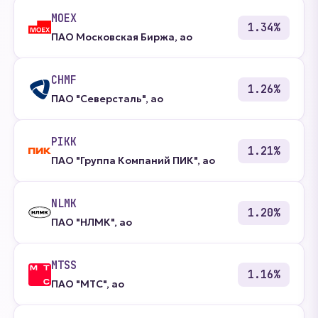
MOEX
1.34%
ПАО Московская Биржа, ао
CHMF
1.26%
ПАО "Северсталь", ао
PIKK
1.21%
ПАО "Группа Компаний ПИК", ао
NLMK
1.20%
ПАО "НЛМК", ао
MTSS
1.16%
ПАО "МТС", ао