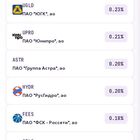
UGLD
0.23%
ПАО "ЮГК", ао
UPRO
0.21%
ПАО "Юнипро", ао
ASTR
0.20%
ПАО "Группа Астра", ао
HYDR
0.20%
ПАО "РусГидро", ао
FEES
0.18%
ПАО "ФСК - Россети", ао