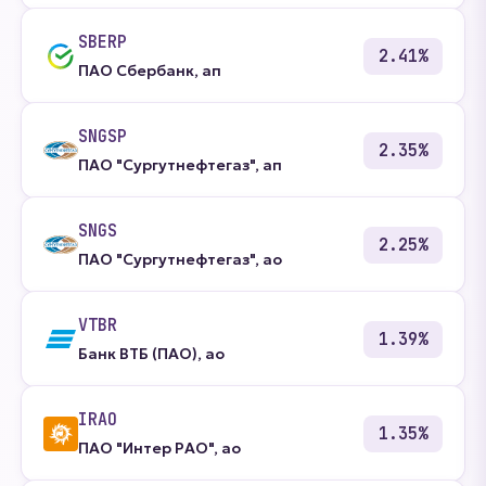
SBERP
2.41%
ПАО Сбербанк, ап
SNGSP
2.35%
ПАО "Сургутнефтегаз", ап
SNGS
2.25%
ПАО "Сургутнефтегаз", ао
VTBR
1.39%
Банк ВТБ (ПАО), ао
IRAO
1.35%
ПАО "Интер РАО", ао