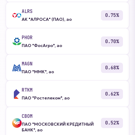
ALRS
0.75%
АК "АЛРОСА" (ПАО), ао
PHOR
0.70%
ПАО "ФосАгро", ао
MAGN
0.68%
ПАО "ММК", ао
RTKM
0.62%
ПАО "Ростелеком", ао
CBOM
0.52%
ПАО "МОСКОВСКИЙ КРЕДИТНЫЙ
БАНК", ао