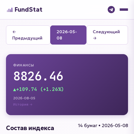
FundStat
←
2026-05-
Следующий
Предыдущий
08
→
ФИНАНСЫ
8826.46
▲
+109.74 (+1.26%)
2026-08-05
История →
14 бумаг • 2026-05-08
Состав индекса