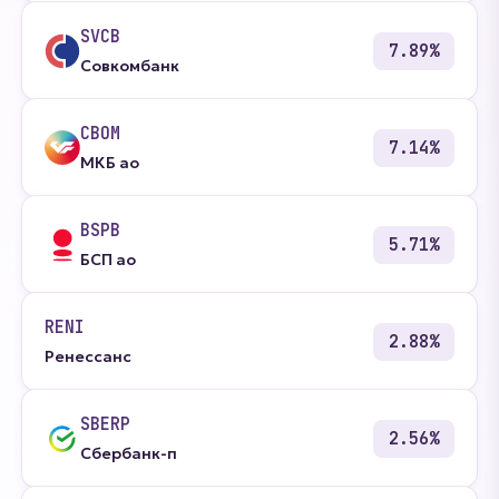
SVCB
7.89%
Совкомбанк
CBOM
7.14%
МКБ ао
BSPB
5.71%
БСП ао
RENI
2.88%
Ренессанс
SBERP
2.56%
Сбербанк-п