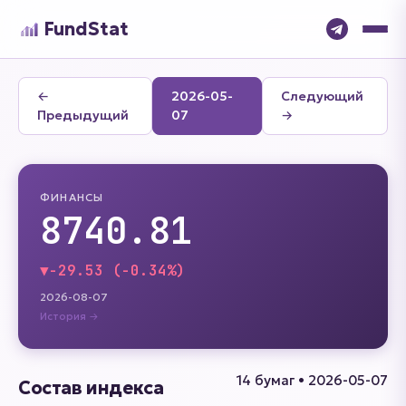
FundStat
←
2026-05-
Следующий
Предыдущий
07
→
ФИНАНСЫ
8740.81
▼
-29.53 (-0.34%)
2026-08-07
История →
14 бумаг • 2026-05-07
Состав индекса