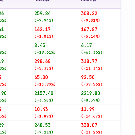
26
259.84
308.22
3%)
(+7.94%)
(-9.01%)
61
162.17
167.87
8%)
(-1.81%)
(-5.14%)
8.43
6.17
8%)
(+19.61%)
(+63.36%)
19
298.68
318.77
0%)
(-5.38%)
(-11.34%)
3
65.00
92.50
7%)
(-13.99%)
(-39.56%)
.90
2157.40
2219.80
3%)
(+3.50%)
(+0.59%)
4
10.43
11.99
5%)
(-1.87%)
(-14.67%)
29
248.53
338.07
1%)
(+7.11%)
(-21.26%)