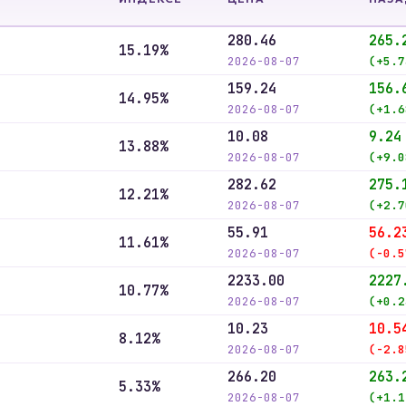
280.46
265.
15.19%
2026-08-07
(+5.7
159.24
156.
14.95%
2026-08-07
(+1.6
10.08
9.24
13.88%
2026-08-07
(+9.0
282.62
275.
12.21%
2026-08-07
(+2.7
55.91
56.2
11.61%
2026-08-07
(-0.5
2233.00
2227
10.77%
2026-08-07
(+0.2
10.23
10.5
8.12%
2026-08-07
(-2.8
266.20
263.
5.33%
2026-08-07
(+1.1