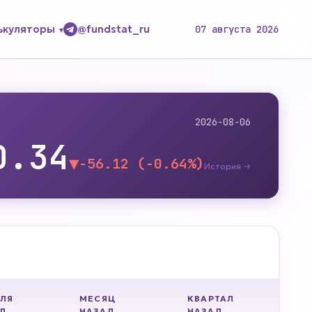
ькуляторы
@fundstat_ru
07 августа 2026
2026-08-06
0.34
▼
-56.12 (-0.64%)
История →
ЛЯ
МЕСЯЦ
КВАРТАЛ
Д
НАЗАД
НАЗАД