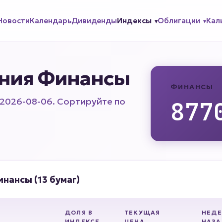
Новости
Календарь
Дивиденды
Индексы
Облигации
Кал
ения Финансы
ФИНАНСЫ
 2026-08-06. Сортируйте по
877
нансы (13 бумаг)
ДОЛЯ В
ТЕКУЩАЯ
НЕДЕ
ИНДЕКСЕ
ЦЕНА
НАЗА