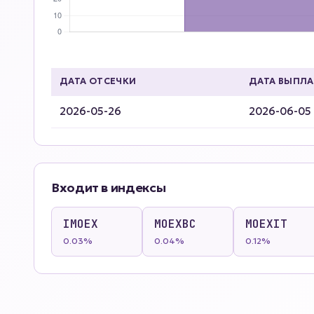
ДАТА ОТСЕЧКИ
ДАТА ВЫПЛ
2026-05-26
2026-06-05
Входит в индексы
IMOEX
MOEXBC
MOEXIT
0.03%
0.04%
0.12%