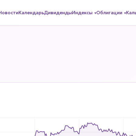
Новости
Календарь
Дивиденды
Индексы
Облигации
Кал