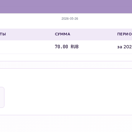
АТЫ
СУММА
ПЕРИ
70.00 RUB
за 202