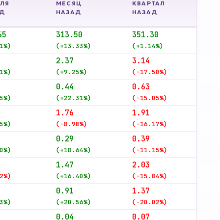
ЛЯ
МЕСЯЦ
КВАРТАЛ
Д
НАЗАД
НАЗАД
65
313.50
351.30
1%)
(+13.33%)
(+1.14%)
2.37
3.14
1%)
(+9.25%)
(-17.50%)
0.44
0.63
5%)
(+22.31%)
(-15.05%)
1.76
1.91
5%)
(-8.98%)
(-16.17%)
0.29
0.39
0%)
(+18.64%)
(-11.15%)
1.47
2.03
2%)
(+16.40%)
(-15.84%)
0.91
1.37
3%)
(+20.56%)
(-20.02%)
0.04
0.07