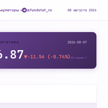
ькуляторы
@fundstat_ru
08 августа 2026
ЕРГЕТИКА
2026-08-07
6.87
▼
-11.54 (-0.74%)
История →